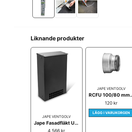
Liknande produkter
JAPE VENTGOLV
RCFU 100/80 mm (re
120 kr
LÄGG I VARUKORGEN
JAPE VENTGOLV
Jape Fasadfläkt UTV 80
4 566 kr