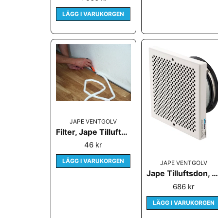
LÄGG I VARUKORGEN
JAPE VENTGOLV
Filter, Jape Tilluftssockel 2 m
46 kr
LÄGG I VARUKORGEN
JAPE VENTGOLV
Jape Tilluftsdon, vägg
686 kr
LÄGG I VARUKORGEN