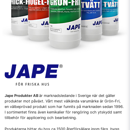
Jape Produkter AB
är marknadsledande i Sverige när det gäller
produkter mot påväxt. Vårt mest välkända varumärke är Grön-Fri,
en välbeprövad produkt som har funnits på marknaden sedan 1996.
I sortimentet finns även kemikalier för rengöring och ytskydd samt
tillbehör för applicering och bearbetning.
Produkterna hittar du hos ca 1500 återförsäljare inom färg, bygg