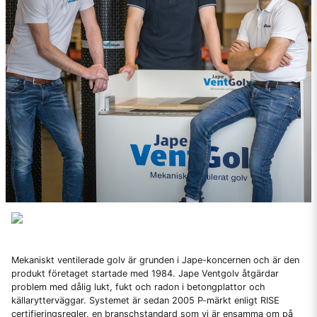
Mekaniskt ventilerade golv är grunden i Jape-koncernen och är den
produkt företaget startade med 1984. Jape Ventgolv åtgärdar
problem med dålig lukt, fukt och radon i betongplattor och
källarytterväggar. Systemet är sedan 2005 P-märkt enligt RISE
certifieringsregler, en branschstandard som vi är ensamma om på