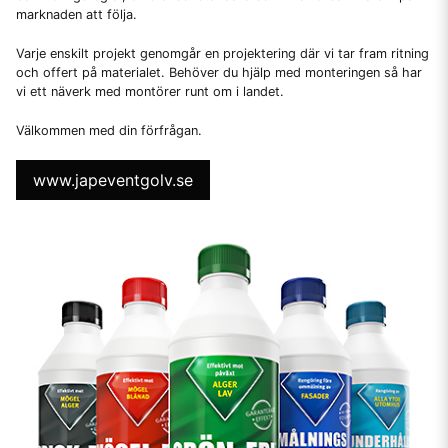
marknaden att följa.
Varje enskilt projekt genomgår en projektering där vi tar fram ritning
och offert på materialet. Behöver du hjälp med monteringen så har
vi ett näverk med montörer runt om i landet.
Välkommen med din förfrågan.
www.japeventgolv.se