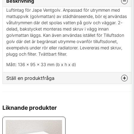
Beskrivning
Luftintag för Jape Ventgolv. Anpassad för utrymmen med
mattuppvik (golvmattan) av städhänseende, bör ej användas
våtutrymmen där det spolas vatten på golv och väggar. 2-
delad, bakstycket monteras med skruv i vägg innan
golvmattan läggs. Kan även användas istället för Tilluftsdon
golv där det är begränsat utrymme ovanför tilluftsdonet,
exempelvis under rör eller radiatorer. Levereras med skruv,
plugg och filter. Tvättbart filter.
Mått: 136 x 95 x 33 mm (b x h x d)
Ställ en produktfråga
question
Fråga oss något om denna produkten...
Liknande produkter
name
Namn