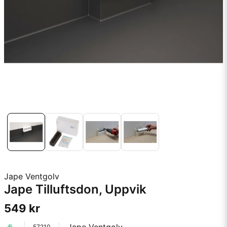
Jape Ventgolv
Jape Tilluftsdon, Uppvik
549 kr
57210