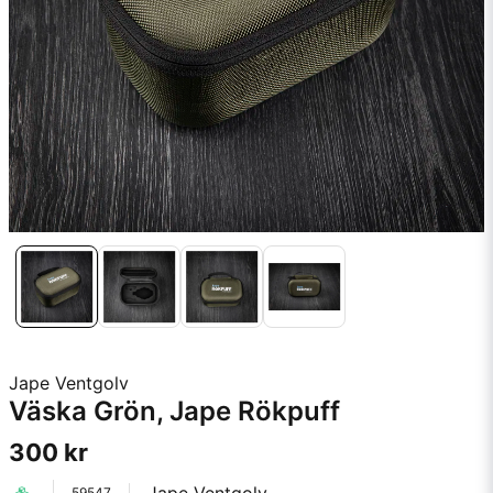
Jape Ventgolv
Väska Grön, Jape Rökpuff
300 kr
59547