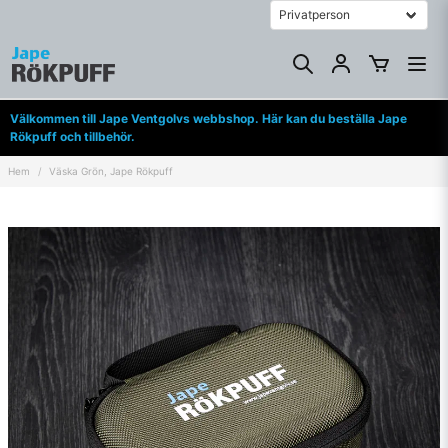
Välkommen till Jape Ventgolvs webbshop. Här kan du beställa Jape
Rökpuff och tillbehör.
Hem
Väska Grön, Jape Rökpuff