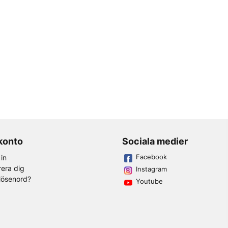
 konto
Sociala medier
Facebook
in
rera dig
Instagram
lösenord?
Youtube